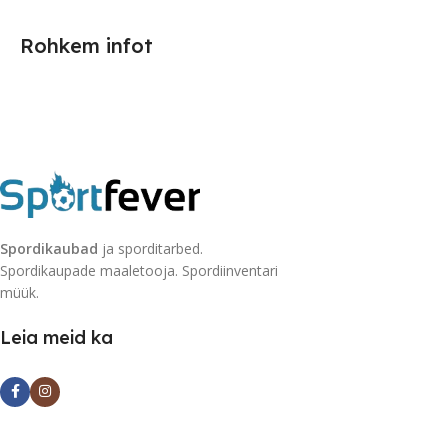
Rohkem infot
Spordikaubad
ja sporditarbed.
Spordikaupade maaletooja. Spordiinventari
müük.
Leia meid ka