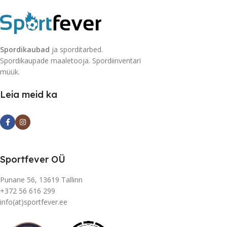
Spordikaubad
ja sporditarbed.
Spordikaupade maaletooja. Spordiinventari
müük.
Leia meid ka
Sportfever OÜ
Punane 56, 13619 Tallinn
+372 56 616 299
info(at)sportfever.ee