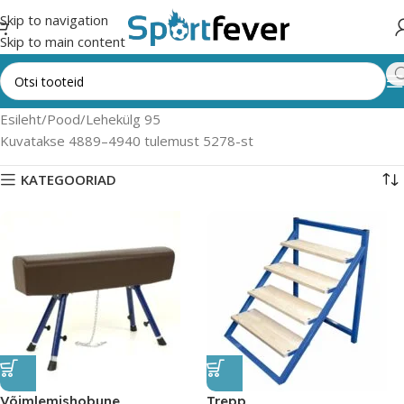
Skip to navigation
Skip to main content
Esileht
Pood
Lehekülg 95
Kuvatakse 4889–4940 tulemust 5278-st
KATEGOORIAD
Võimlemishobune
Trepp