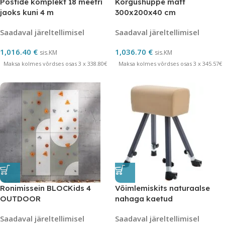
Postide komplekt 18 meetri
Kõrgushüppe matt
jaoks kuni 4 m
300x200x40 cm
Saadaval järeltellimisel
Saadaval järeltellimisel
1,016.40
€
1,036.70
€
sis.KM
sis.KM
Maksa kolmes võrdses osas 3 x 338.80€
Maksa kolmes võrdses osas 3 x 345.57€
Ronimissein BLOCKids 4
Võimlemiskits naturaalse
OUTDOOR
nahaga kaetud
Saadaval järeltellimisel
Saadaval järeltellimisel