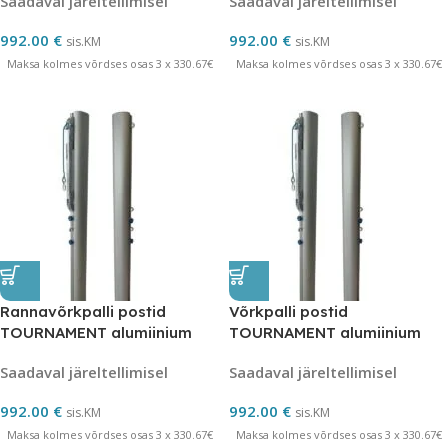
Saadaval järeltellimisel
Saadaval järeltellimisel
992.00
€
992.00
€
sis.KM
sis.KM
Maksa kolmes võrdses osas 3 x 330.67€
Maksa kolmes võrdses osas 3 x 330.67€
Rannavõrkpalli postid
Võrkpalli postid
TOURNAMENT alumiinium
TOURNAMENT alumiinium
120×100 mm
120×100 mm
Saadaval järeltellimisel
Saadaval järeltellimisel
992.00
€
992.00
€
sis.KM
sis.KM
Maksa kolmes võrdses osas 3 x 330.67€
Maksa kolmes võrdses osas 3 x 330.67€