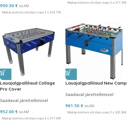
Maksa kolmes võrdses osas 3 x 317.10€
950.30
€
sis.KM
Maksa kolmes võrdses osas 3 x 316.77€
Lauajalgpallilaud Collage
Lauajalgpallilaud New Camp
Pro Cover
Saadaval järeltellimisel
Saadaval järeltellimisel
961.50
€
sis.KM
952.00
€
sis.KM
Maksa kolmes võrdses osas 3 x 320.50€
Maksa kolmes võrdses osas 3 x 317.33€