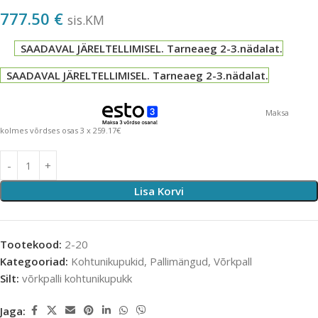
777.50
€
sis.KM
SAADAVAL JÄRELTELLIMISEL. Tarneaeg 2-3.nädalat.
SAADAVAL JÄRELTELLIMISEL. Tarneaeg 2-3.nädalat.
Maksa
kolmes võrdses osas 3 x 259.17€
Lisa Korvi
Tootekood:
2-20
Kategooriad:
Kohtunikupukid
,
Pallimängud
,
Võrkpall
Silt:
võrkpalli kohtunikupukk
Jaga: