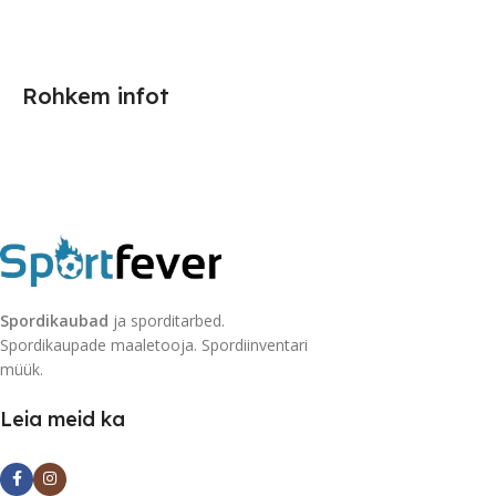
Rohkem infot
Spordikaubad
ja sporditarbed.
Spordikaupade maaletooja. Spordiinventari
müük.
Leia meid ka