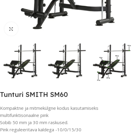
Suurendamiseks klõpsake
Tunturi SMITH SM60
Kompaktne ja mitmekülgne kodus kasutamiseks
multifunktisonaalne pink
Sobib 50 mm ja 30 mm raskused.
Pink reguleeritava kaldega -10/0/15/30