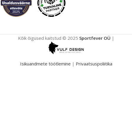
Kõik õigused kaitstud © 2025
Sportfever OÜ
|
Isikuandmete töötlemine
|
Privaatsuspoliitika