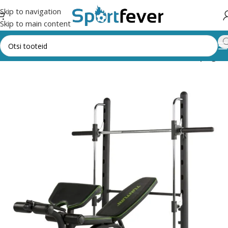
Skip to navigation
Skip to main content
id, keskused kodus kasutamiseks
Multifunktsionaalsed pingid