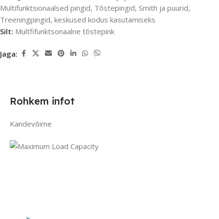
Multifunktsionaalsed pingid
,
Tõstepingid, Smith ja puurid
,
Treeningpingid, keskused kodus kasutamiseks
Silt:
Multfifunktsonaalne tõstepink
Jaga:
Rohkem infot
Kandevõime