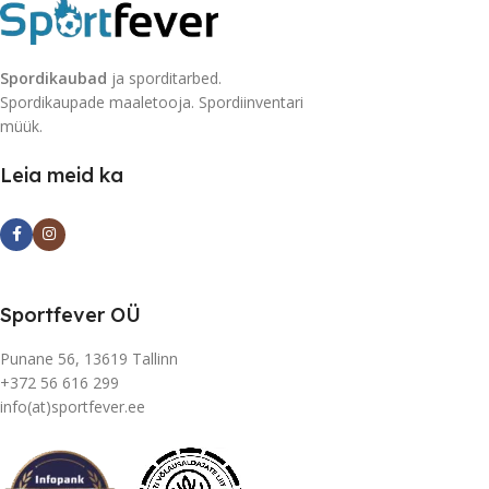
Spordikaubad
ja sporditarbed.
Spordikaupade maaletooja. Spordiinventari
müük.
Leia meid ka
Sportfever OÜ
Punane 56, 13619 Tallinn
+372 56 616 299
info(at)sportfever.ee