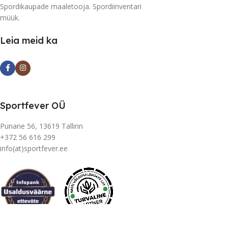
Spordikaupade maaletooja. Spordiinventari
müük.
Leia meid ka
Sportfever OÜ
Punane 56, 13619 Tallinn
+372 56 616 299
info(at)sportfever.ee