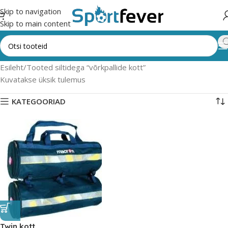
Skip to navigation
Skip to main content
Esileht
Tooted siltidega “võrkpallide kott”
Kuvatakse üksik tulemus
KATEGOORIAD
Twin kott