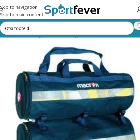
Skip to navigation
Skip to main content
Esileht
Kõik kategooriad
Pallimängud
Võrkpall
Kotid