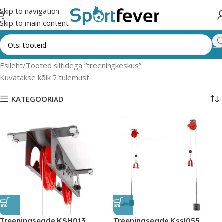
Skip to navigation
Skip to main content
Esileht
Tooted siltidega “treeningkeskus”
Kuvatakse kõik 7 tulemust
KATEGOORIAD
Treeningseade KSH013
Treeningseade Kssl055