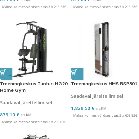
Maksa kolmes võrdses osas 3 x 218.53€
Maksa kolmes võrdses osas 3 x 218.53€
Treeningkeskus Tunturi HG20
Treeningkeskus HMS BSP301
Home Gym
Saadaval järeltellimisel
Saadaval järeltellimisel
1,829.50
€
sis.KM
873.10
€
sis.KM
Maksa kolmes võrdses osas 3 x 609.83€
Maksa kolmes võrdses osas 3 x 291.03€