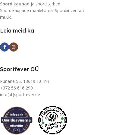
Spordikaubad
ja sporditarbed.
Spordikaupade maaletooja. Spordiinventari
müük.
Leia meid ka
Sportfever OÜ
Punane 56, 13619 Tallinn
+372 56 616 299
info(at)sportfever.ee