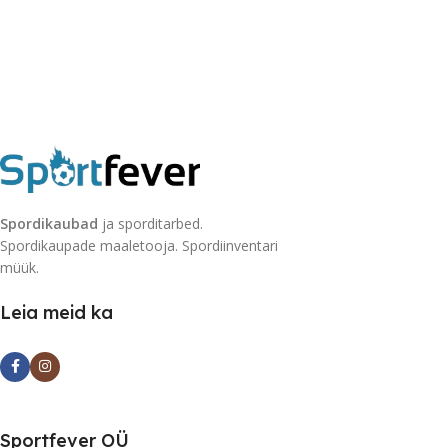
Spordikaubad
ja sporditarbed.
Spordikaupade maaletooja. Spordiinventari
müük.
Leia meid ka
Sportfever OÜ