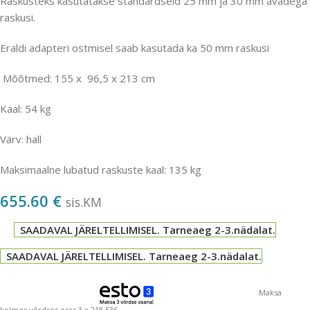
Raskusteks kasutatakse standardseid 25 mm ja 30 mm avadega
raskusi.
Eraldi adapteri ostmisel saab kasutada ka 50 mm raskusi
Mõõtmed: 155 x 96,5 x 213 cm
Kaal: 54 kg
Värv: hall
Maksimaalne lubatud raskuste kaal: 135 kg
655.60
€
sis.KM
SAADAVAL JÄRELTELLIMISEL. Tarneaeg 2-3.nädalat.
SAADAVAL JÄRELTELLIMISEL. Tarneaeg 2-3.nädalat.
Maksa
kolmes võrdses osas 3 x 218.53€