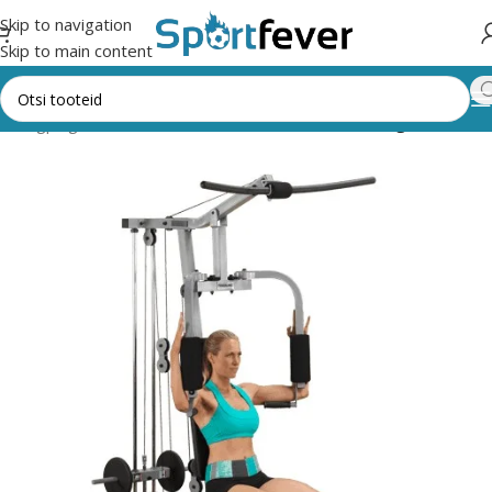
Skip to navigation
Skip to main content
eeningpingid, keskused kodus kasutamiseks
Treeningkeskused