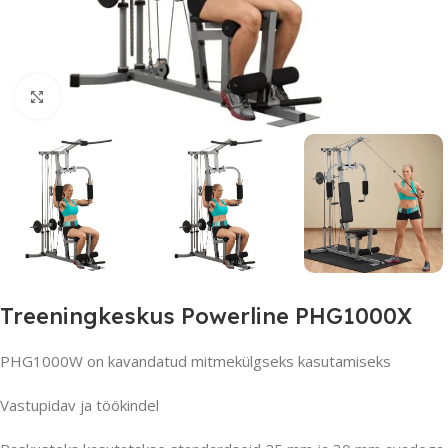
Suurendamiseks klõpsake
Treeningkeskus Powerline PHG1000X
PHG1000W on kavandatud mitmekülgseks kasutamiseks
Vastupidav ja töökindel