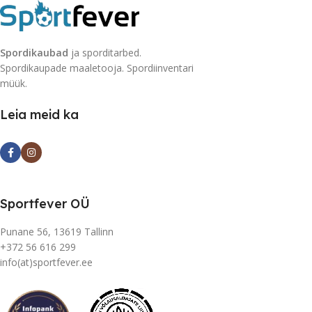
Spordikaubad
ja sporditarbed.
Spordikaupade maaletooja. Spordiinventari
müük.
Leia meid ka
Sportfever OÜ
Punane 56, 13619 Tallinn
+372 56 616 299
info(at)sportfever.ee