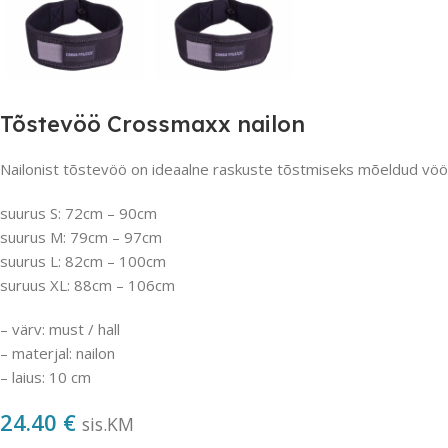
Tõstevöö Crossmaxx nailon
Nailonist tõstevöö on ideaalne raskuste tõstmiseks mõeldud vöö
suurus S: 72cm – 90cm
suurus M: 79cm – 97cm
suurus L: 82cm – 100cm
suruus XL: 88cm – 106cm
– värv: must / hall
– materjal: nailon
– laius: 10 cm
24.40
€
sis.KM