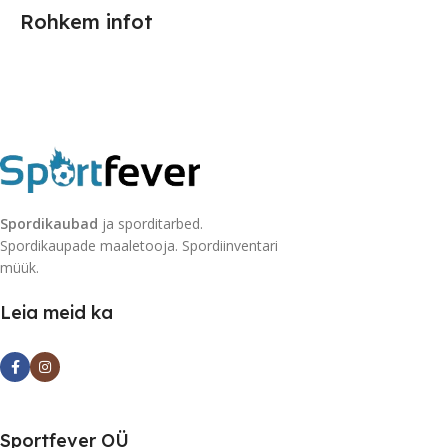
Rohkem infot
Spordikaubad
ja sporditarbed.
Spordikaupade maaletooja. Spordiinventari
müük.
Leia meid ka
Sportfever OÜ