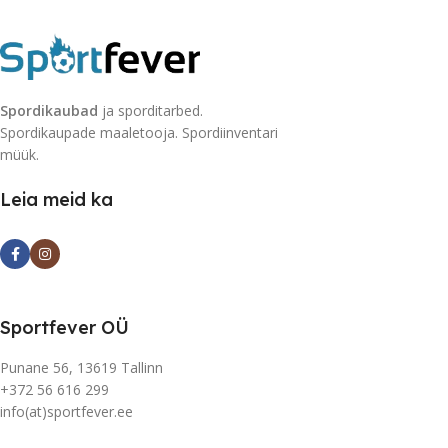
Spordikaubad
ja sporditarbed.
Spordikaupade maaletooja. Spordiinventari
müük.
Leia meid ka
Sportfever OÜ
Punane 56, 13619 Tallinn
+372 56 616 299
info(at)sportfever.ee