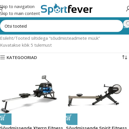
Skip to navigation
Skip to main content
Esileht
Tooted siltidega “sõudmisteadmete müük”
Kuvatakse kõik 5 tulemust
KATEGOORIAD
Sõudmisseade Xterra Fitness
Sõudmisseade Spirit Fitness