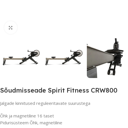
Suurendamiseks klõpsake
Sõudmisseade Spirit Fitness CRW800
Jalgade kinnitused reguleeritavate suurustega
Õhk ja magnetiline 16 taset
Pidurisüsteem Õhk, magnetiline