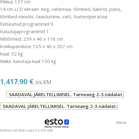
Pikkus 137 cm
14 cm LCD ekraan:
Aeg, vahemaa, tõmbed, kalorid, pulss,
tõmbed minutis, taastumine, vatt, toatemperatuur
Eelseatud programmid 9
Kasutajaprogrammid 1
Mõõtmed: 239 x 46 x 116 cm
Kokkupanduna: 105 x 46 x 207 cm
Kaal: 52 kg
Maks.
kasutaja kaal 150 kg
1,417.90
€
sis.KM
SAADAVAL JÄRELTELLIMISEL. Tarneaeg 2-3.nädalat.
SAADAVAL JÄRELTELLIMISEL. Tarneaeg 2-3.nädalat.
Maksa
kolmes võrdses osas 3 x 472.63€