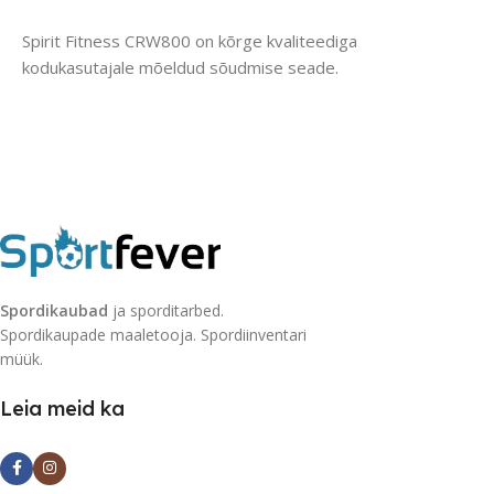
Spirit Fitness CRW800 on kõrge kvaliteediga
kodukasutajale mõeldud sõudmise seade.
Spordikaubad
ja sporditarbed.
Spordikaupade maaletooja. Spordiinventari
müük.
Leia meid ka