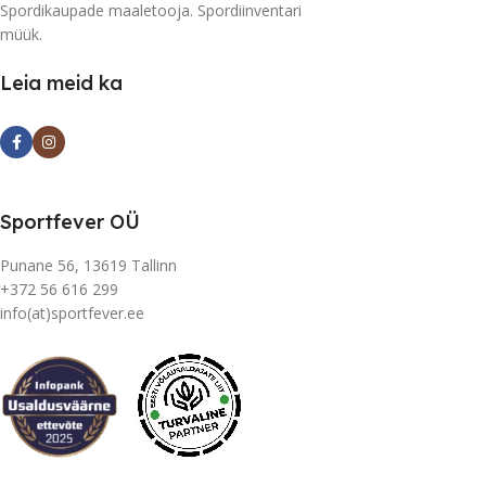
Spordikaupade maaletooja. Spordiinventari
müük.
Leia meid ka
Sportfever OÜ
Punane 56, 13619 Tallinn
+372 56 616 299
info(at)sportfever.ee