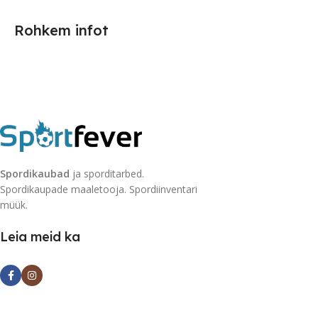
Rohkem infot
Spordikaubad
ja sporditarbed.
Spordikaupade maaletooja. Spordiinventari
müük.
Leia meid ka