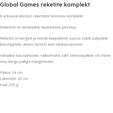
Global Games reketite komplekt
6 erksavärvilistest reketitest koosnev komplekt.
Reketitel on ainulaadne lauatennise pea kuju.
Reketid on kerged ja nende käepideme suurus sobib paljudele
kasutajatele, alates lastest kuni täiskasvanuteni.
Ideaalne kasutamiseks väiksemate vaht tennisepallide või mõne
muu kerge palliga mängimiseks.
Pikkus 34 cm
Läbimõõt 20 cm
Kaal 230 g