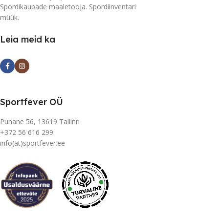
Spordikaupade maaletooja. Spordiinventari
müük.
Leia meid ka
Sportfever OÜ
Punane 56, 13619 Tallinn
+372 56 616 299
info(at)sportfever.ee