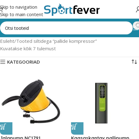
Skip to navigation
Skip to main content
Esileht
Tooted siltidega “pallide kompressor”
Kuvatakse kõik 7 tulemust
KATEGOORIAD
Jalapump NC1791
Kaasaskantav pallipump