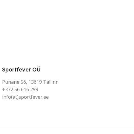
Sportfever OÜ
Punane 56, 13619 Tallinn
+372 56 616 299
info(at)sportfever.ee