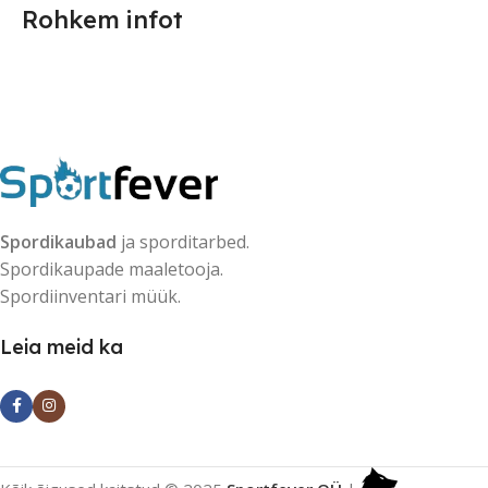
Rohkem infot
Spordikaubad
ja sporditarbed.
Spordikaupade maaletooja.
Spordiinventari müük.
Leia meid ka