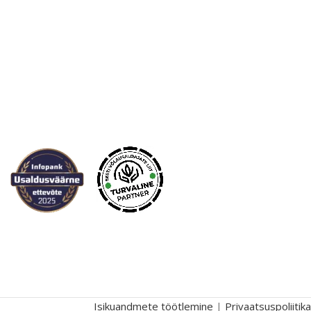
Isikuandmete töötlemine
|
Privaatsuspoliitika