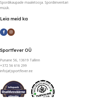
Spordikaupade maaletooja. Spordiinventari
müük.
Leia meid ka
Sportfever OÜ
Punane 56, 13619 Tallinn
+372 56 616 299
info(at)sportfever.ee