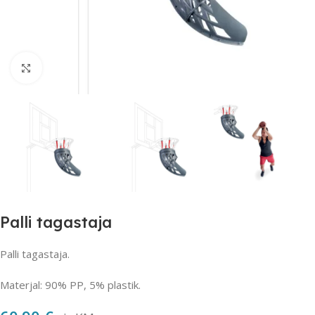
Suurendamiseks klõpsake
Palli tagastaja
Palli tagastaja.
Materjal: 90% PP, 5% plastik.