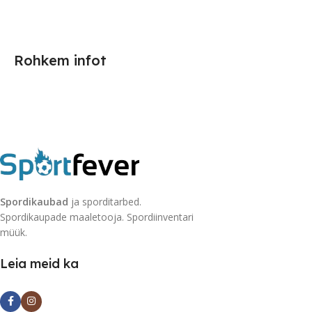
Rohkem infot
Spordikaubad
ja sporditarbed.
Spordikaupade maaletooja. Spordiinventari
müük.
Leia meid ka