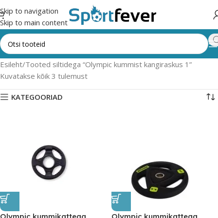
Skip to navigation
Skip to main content
Esileht
Tooted siltidega “Olympic kummist kangiraskus 1”
Kuvatakse kõik 3 tulemust
KATEGOORIAD
Olympic kummikattega
Olympic kummikattega