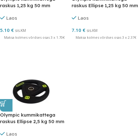
raskus 1,25 kg 50 mm
raskus Ellipse 1,25 kg 50 mm
Laos
Laos
5.10
€
7.10
€
sis.KM
sis.KM
Maksa kolmes võrdses osas 3 x 1.70€
Maksa kolmes võrdses osas 3 x 2.37€
Olympic kummikattega
raskus Ellipse 2,5 kg 50 mm
Laos