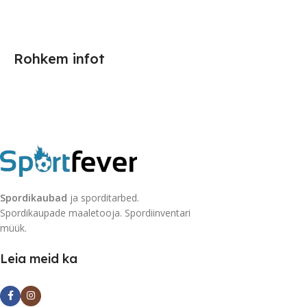
Rohkem infot
Spordikaubad
ja sporditarbed.
Spordikaupade maaletooja. Spordiinventari
müük.
Leia meid ka