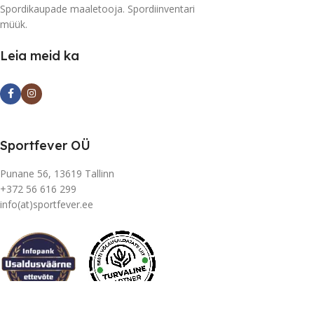
Spordikaupade maaletooja. Spordiinventari
müük.
Leia meid ka
Sportfever OÜ
Punane 56, 13619 Tallinn
+372 56 616 299
info(at)sportfever.ee