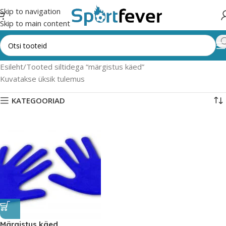
Skip to navigation
Skip to main content
Esileht
Tooted siltidega “märgistus käed”
Kuvatakse üksik tulemus
KATEGOORIAD
Märgistus käed