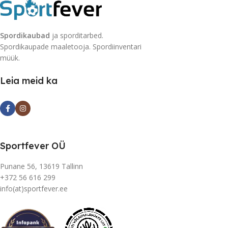
Spordikaubad
ja sporditarbed.
Spordikaupade maaletooja. Spordiinventari
müük.
Leia meid ka
Sportfever OÜ
Punane 56, 13619 Tallinn
+372 56 616 299
info(at)sportfever.ee