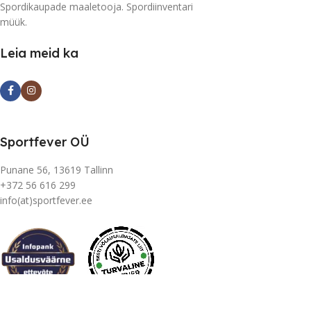
Spordikaupade maaletooja. Spordiinventari
müük.
Leia meid ka
Sportfever OÜ
Punane 56, 13619 Tallinn
+372 56 616 299
info(at)sportfever.ee