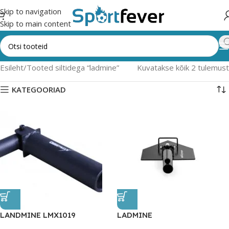
Skip to navigation
Skip to main content
Esileht
Tooted siltidega “ladmine”
Kuvatakse kõik 2 tulemust
KATEGOORIAD
LANDMINE LMX1019
LADMINE