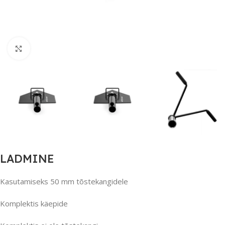
Suurendamiseks klõpsake
LADMINE
Kasutamiseks 50 mm tõstekangidele
Komplektis käepide