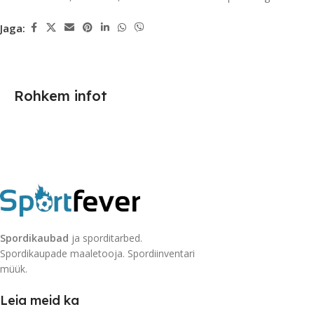
Jaga:
Rohkem infot
Spordikaubad
ja sporditarbed.
Spordikaupade maaletooja. Spordiinventari
müük.
Leia meid ka