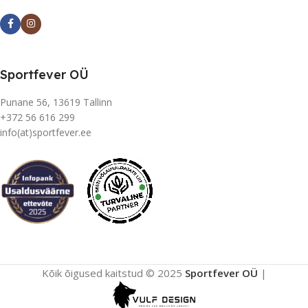
Sportfever OÜ
Punane 56, 13619 Tallinn
+372 56 616 299
info(at)sportfever.ee
Kõik õigused kaitstud © 2025
Sportfever OÜ
|