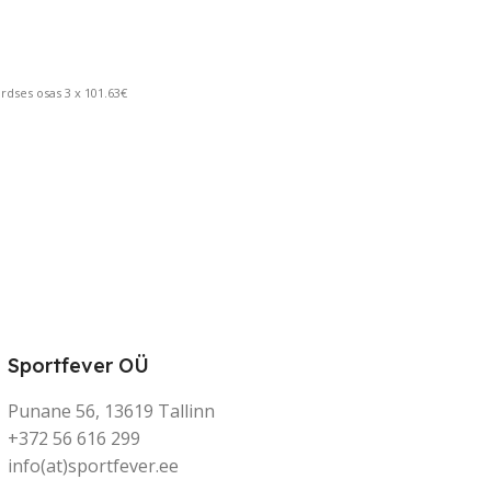
dses osas 3 x 101.63€
Sportfever OÜ
Punane 56, 13619 Tallinn
+372 56 616 299
info(at)sportfever.ee