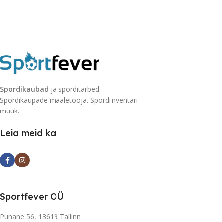
Spordikaubad
ja sporditarbed.
Spordikaupade maaletooja. Spordiinventari
müük.
Leia meid ka
Sportfever OÜ
Punane 56, 13619 Tallinn