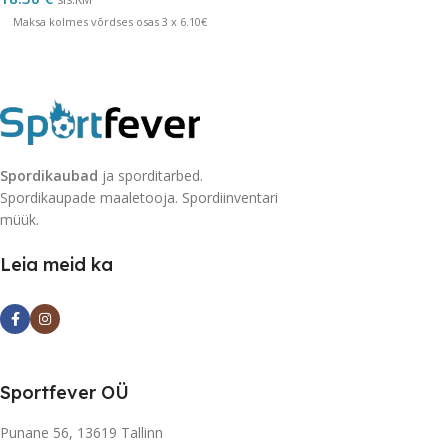
Maksa kolmes võrdses osas 3 x 6.10€
Spordikaubad
ja sporditarbed.
Spordikaupade maaletooja. Spordiinventari
müük.
Leia meid ka
Sportfever OÜ
Punane 56, 13619 Tallinn