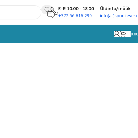
E-R 10:00 - 18:00
Üldinfo/müük
+372 56 616 299
info(at)sportfever.
0.0