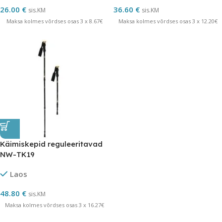
26.00
€
36.60
€
sis.KM
sis.KM
Maksa kolmes võrdses osas 3 x 8.67€
Maksa kolmes võrdses osas 3 x 12.20€
Käimiskepid reguleeritavad
NW-TK19
Laos
48.80
€
sis.KM
Maksa kolmes võrdses osas 3 x 16.27€