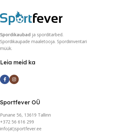
Spordikaubad
ja sporditarbed.
Spordikaupade maaletooja. Spordiinventari
müük.
Leia meid ka
Sportfever OÜ
Punane 56, 13619 Tallinn
+372 56 616 299
info(at)sportfever.ee