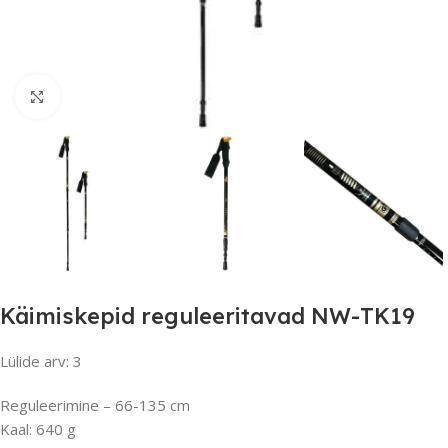
Suurendamiseks klõpsake
Käimiskepid reguleeritavad NW-TK19
Lülide arv: 3
Reguleerimine – 66-135 cm
Kaal: 640 g