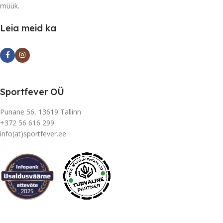
müük.
Leia meid ka
Sportfever OÜ
Punane 56, 13619 Tallinn
+372 56 616 299
info(at)sportfever.ee