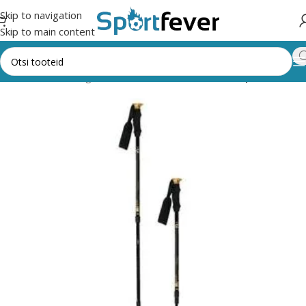
Skip to navigation
Skip to main content
Esileht
Kõik kategooriad
Muud vahendid
Käimiskepid