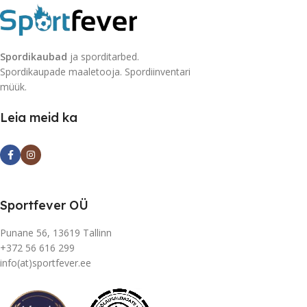
Spordikaubad
ja sporditarbed.
Spordikaupade maaletooja. Spordiinventari
müük.
Leia meid ka
Sportfever OÜ
Punane 56, 13619 Tallinn
+372 56 616 299
info(at)sportfever.ee