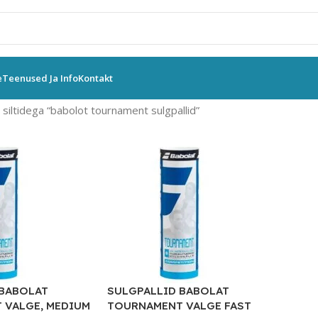
e
Teenused Ja Info
Kontakt
siltidega “babolot tournament sulgpallid”
 BABOLAT
SULGPALLID BABOLAT
 VALGE, MEDIUM
TOURNAMENT VALGE FAST