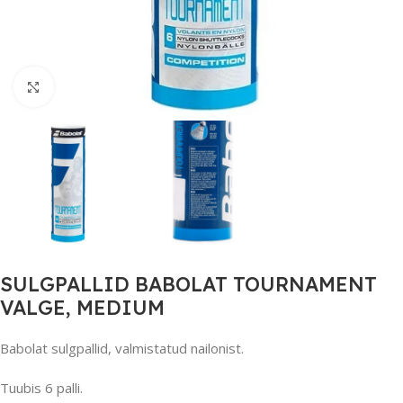
Suurendamiseks klõpsake
SULGPALLID BABOLAT TOURNAMENT
VALGE, MEDIUM
Babolat sulgpallid, valmistatud nailonist.
Tuubis 6 palli.