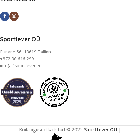
Sportfever OÜ
Punane 56, 13619 Tallinn
+372 56 616 299
info(at)sportfever.ee
Kõik õigused kaitstud © 2025
Sportfever OÜ
|