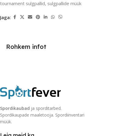
tournament sulgpallid
,
sulgpallide müük
Jaga:
Rohkem infot
Spordikaubad
ja sporditarbed.
Spordikaupade maaletooja. Spordiinventari
müük.
Leia meid ka