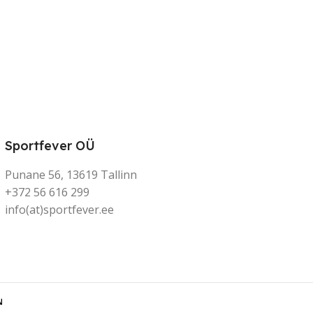
Sportfever OÜ
Punane 56, 13619 Tallinn
+372 56 616 299
info(at)sportfever.ee