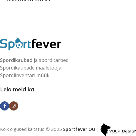
Spordikaubad
ja sporditarbed.
Spordikaupade maaletooja.
Spordiinventari müük.
Leia meid ka
Kõik õigused kaitstud © 2025
Sportfever OÜ
|