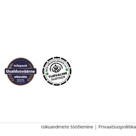
Isikuandmete töötlemine
|
Privaatsuspoliitika