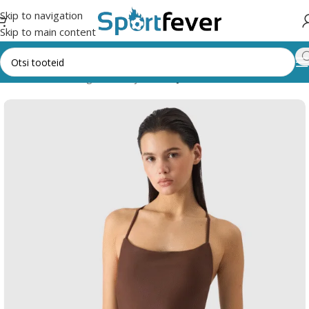
Skip to navigation
Skip to main content
Esileht
Kõik kategooriad
Ujumine
Ujumisriided