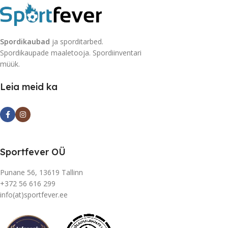
Spordikaubad
ja sporditarbed.
Spordikaupade maaletooja. Spordiinventari
müük.
Leia meid ka
Sportfever OÜ
Punane 56, 13619 Tallinn
+372 56 616 299
info(at)sportfever.ee