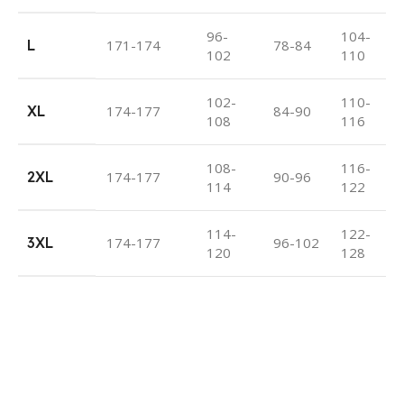
96-
104-
L
171-174
78-84
102
110
102-
110-
XL
174-177
84-90
108
116
108-
116-
2XL
174-177
90-96
114
122
114-
122-
3XL
174-177
96-102
120
128