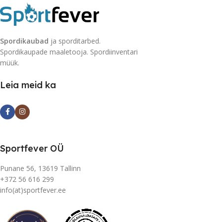
Spordikaubad
ja sporditarbed.
Spordikaupade maaletooja. Spordiinventari
müük.
Leia meid ka
Sportfever OÜ
Punane 56, 13619 Tallinn
+372 56 616 299
info(at)sportfever.ee