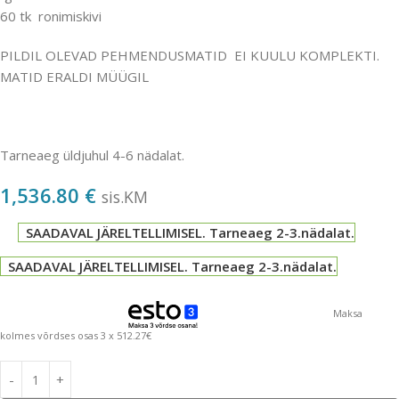
60 tk ronimiskivi
PILDIL OLEVAD PEHMENDUSMATID EI KUULU KOMPLEKTI.
MATID ERALDI MÜÜGIL
Tarneaeg üldjuhul 4-6 nädalat.
1,536.80
€
sis.KM
SAADAVAL JÄRELTELLIMISEL. Tarneaeg 2-3.nädalat.
SAADAVAL JÄRELTELLIMISEL. Tarneaeg 2-3.nädalat.
Maksa
kolmes võrdses osas 3 x 512.27€