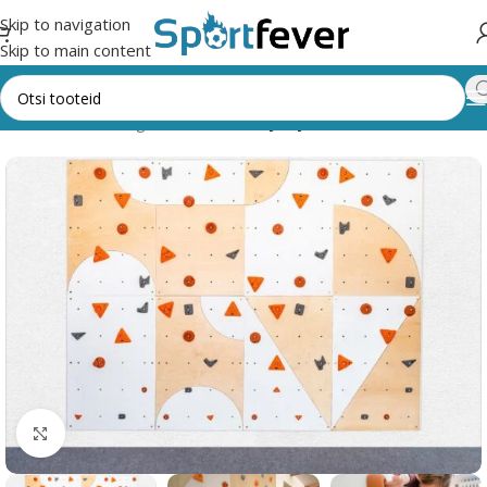
Skip to navigation
Skip to main content
Esileht
Kõik kategooriad
Seiklusrajad ja ronimisseinad
Suurendamiseks klõpsake