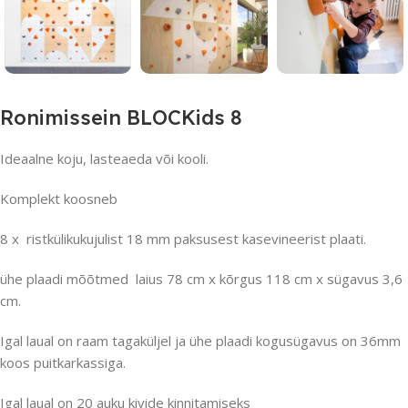
Ronimissein BLOCKids 8
Ideaalne koju, lasteaeda või kooli.
Komplekt koosneb
8 x ristkülikukujulist 18 mm paksusest kasevineerist plaati.
ühe plaadi mõõtmed laius 78 cm x kõrgus 118 cm x sügavus 3,6
cm.
Igal laual on raam tagaküljel ja ühe plaadi kogusügavus on 36mm
koos puitkarkassiga.
Igal laual on 20 auku kivide kinnitamiseks