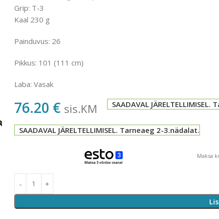
Grip: T-3
Kaal 230 g
Painduvus: 26
Pikkus: 101 (111 cm)
Laba: Vasak
76.20
€
SAADAVAL JÄRELTELLIMISEL. T
sis.KM
SAADAVAL JÄRELTELLIMISEL. Tarneaeg 2-3.nädalat.
Maksa ko
Li