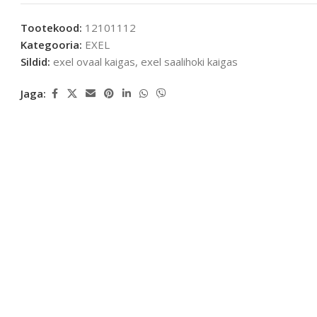
Tootekood:
12101112
Kategooria:
EXEL
Sildid:
exel ovaal kaigas
,
exel saalihoki kaigas
Jaga: