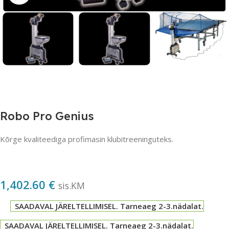
Robo Pro Genius
Kõrge kvaliteediga profimasin klubitreeninguteks.
1,402.60
€
sis.KM
SAADAVAL JÄRELTELLIMISEL. Tarneaeg 2-3.nädalat.
SAADAVAL JÄRELTELLIMISEL. Tarneaeg 2-3.nädalat.