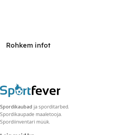
Rohkem infot
Spordikaubad
ja sporditarbed.
Spordikaupade maaletooja.
Spordiinventari müük.