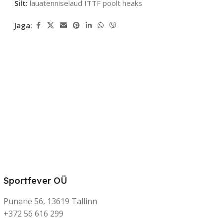
Silt:
lauatenniselaud ITTF poolt heaks
Jaga:
Sportfever OÜ
Punane 56, 13619 Tallinn
+372 56 616 299