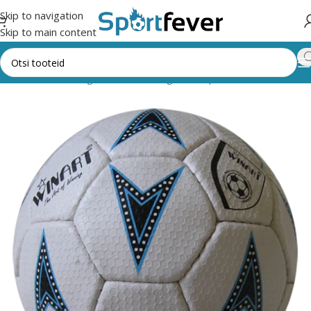
Skip to navigation
Skip to main content
Esileht
Kõik kategooriad
Pallimängud
Käsipall
Pallid