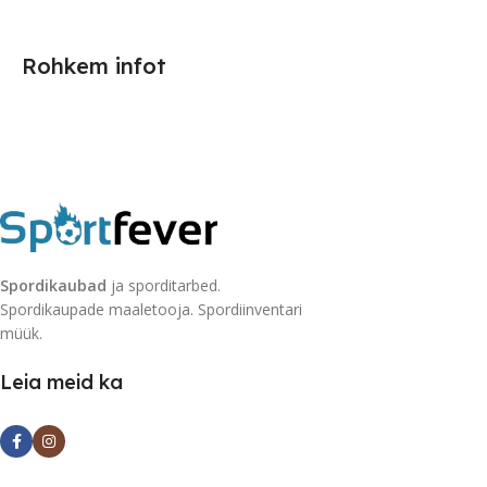
Rohkem infot
Spordikaubad
ja sporditarbed.
Spordikaupade maaletooja. Spordiinventari
müük.
Leia meid ka