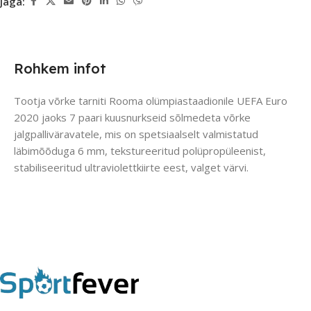
Jaga:
Rohkem infot
Tootja võrke tarniti Rooma olümpiastaadionile UEFA Euro
2020 jaoks 7 paari kuusnurkseid sõlmedeta võrke
jalgpalliväravatele, mis on spetsiaalselt valmistatud
läbimõõduga 6 mm, tekstureeritud polüpropüleenist,
stabiliseeritud ultraviolettkiirte eest, valget värvi.