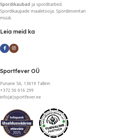
Spordikaubad
ja sporditarbed.
Spordikaupade maaletooja. Spordiinventari
müük.
Leia meid ka
Sportfever OÜ
Punane 56, 13619 Tallinn
+372 56 616 299
info(at)sportfever.ee