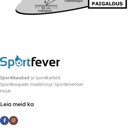
Spordikaubad
ja sporditarbed.
Spordikaupade maaletooja. Spordiinventari
müük.
Leia meid ka