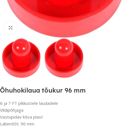
Suurendamiseks klõpsake
Õhuhokilaua tõukur 96 mm
6 ja 7 FT pikkustele laudadele
Vildipõhjaga
Vastupidav kõva plast
Läbimõõt: 96 mm