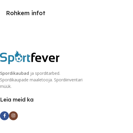
Rohkem infot
Spordikaubad
ja sporditarbed.
Spordikaupade maaletooja. Spordiinventari
müük.
Leia meid ka