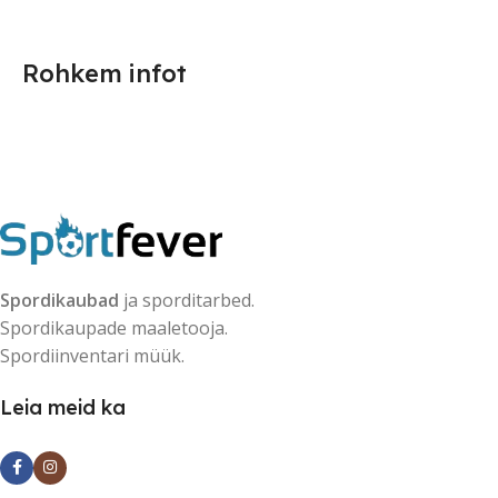
Rohkem infot
Spordikaubad
ja sporditarbed.
Spordikaupade maaletooja.
Spordiinventari müük.
Leia meid ka