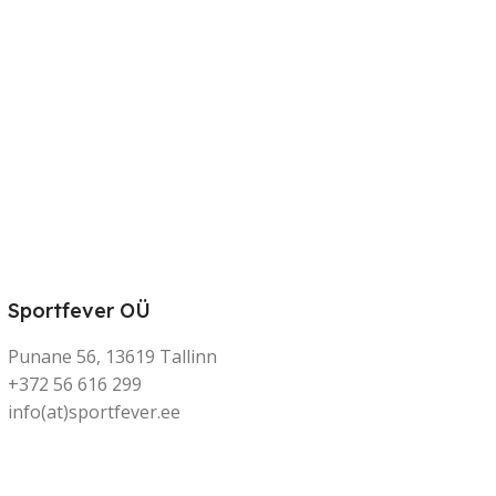
Sportfever OÜ
Punane 56, 13619 Tallinn
+372 56 616 299
info(at)sportfever.ee