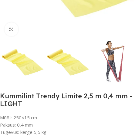
Suurendamiseks klõpsake
Kummilint Trendy Limite 2,5 m 0,4 mm -
LIGHT
Mõõt: 250×15 cm
Paksus: 0,4 mm
Tugevus: kerge 5,5 kg