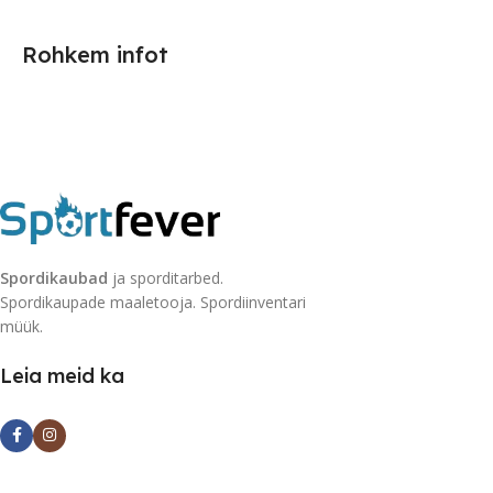
Rohkem infot
Spordikaubad
ja sporditarbed.
Spordikaupade maaletooja. Spordiinventari
müük.
Leia meid ka