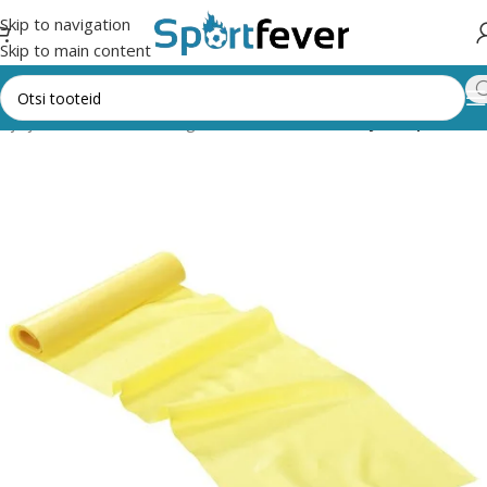
Skip to navigation
Skip to main content
 ja jõusaal
Muud treeningvahendid
Kummilindid ja ekspandrid