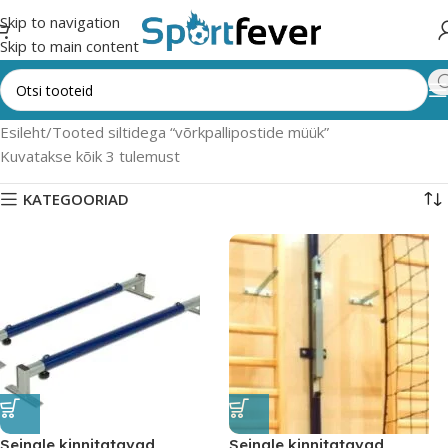
Skip to navigation
Skip to main content
Esileht
Tooted siltidega “võrkpallipostide müük”
Kuvatakse kõik 3 tulemust
KATEGOORIAD
Seinale kinnitatavad
Seinale kinnitatavad