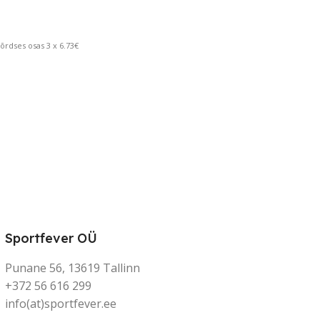
rdses osas 3 x 6.73€
Sportfever OÜ
Punane 56, 13619 Tallinn
+372 56 616 299
info(at)sportfever.ee