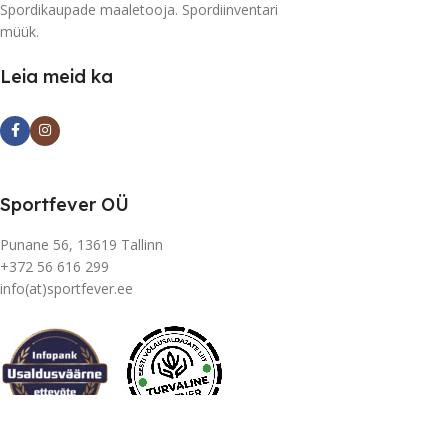
Spordikaupade maaletooja. Spordiinventari
müük.
Leia meid ka
Sportfever OÜ
Punane 56, 13619 Tallinn
+372 56 616 299
info(at)sportfever.ee