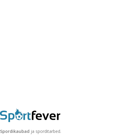
Spordikaubad
ja sporditarbed.