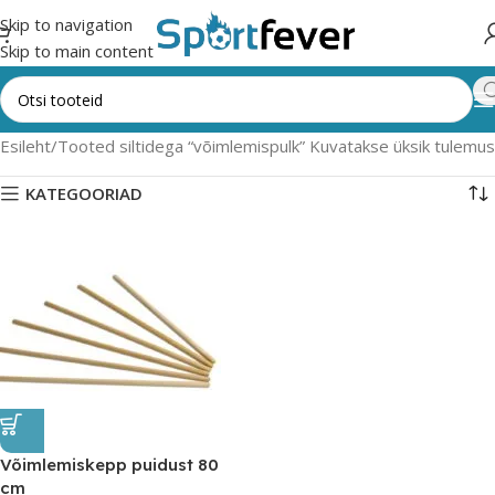
Skip to navigation
Skip to main content
Esileht
Tooted siltidega “võimlemispulk”
Kuvatakse üksik tulemus
KATEGOORIAD
Võimlemiskepp puidust 80
cm