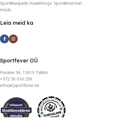
Spordikaupade maaletooja. Spordiinventari
müük.
Leia meid ka
Sportfever OÜ
Punane 56, 13619 Tallinn
+372 56 616 299
info(at)sportfever.ee